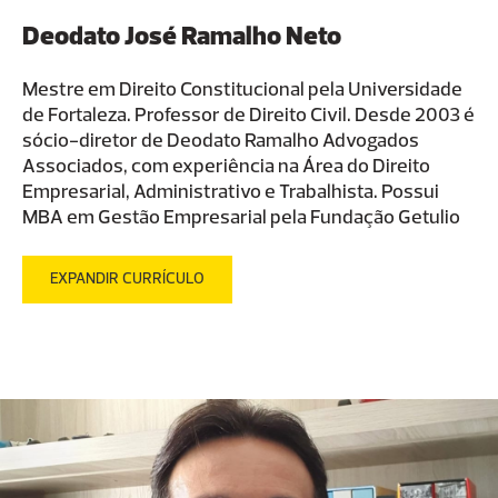
Deodato José Ramalho Neto
Mestre em Direito Constitucional pela Universidade
de Fortaleza. Professor de Direito Civil. Desde 2003 é
sócio-diretor de Deodato Ramalho Advogados
Associados, com experiência na Área do Direito
Empresarial, Administrativo e Trabalhista. Possui
MBA em Gestão Empresarial pela Fundação Getulio
Vargas – FGV e Especialização em Direito
Empresarial pela FESAC/UECE.
EXPANDIR CURRÍCULO