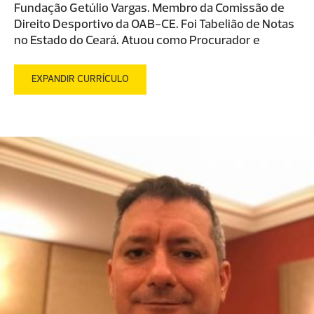
Fundação Getúlio Vargas. Membro da Comissão de
Direito Desportivo da OAB-CE. Foi Tabelião de Notas
no Estado do Ceará. Atuou como Procurador e
Auditor do Tribunal de Justiça Desportiva do Ceará.
Autor da obra “A função social da propriedade
EXPANDIR CURRÍCULO
pública”.