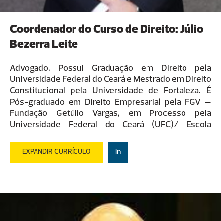
Coordenador do Curso de Direito: Júlio
Bezerra Leite
Advogado. Possui Graduação em Direito pela
Universidade Federal do Ceará e Mestrado em Direito
Constitucional pela Universidade de Fortaleza. É
Pós-graduado em Direito Empresarial pela FGV –
Fundação Getúlio Vargas, em Processo pela
Universidade Federal do Ceará (UFC)/ Escola
Superior da Magistratura do Estado do Ceará
(ESMEC). Atualmente, é Professor de MBA da
EXPANDIR CURRÍCULO
in
Fundação Getúlio Vargas (FGV) e de Graduação da
Facine.