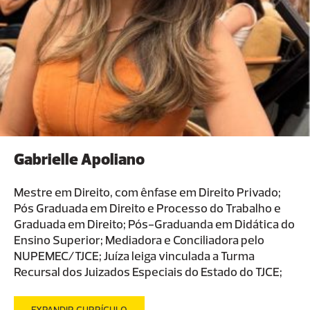
Gabrielle Apoliano
Mestre em Direito, com ênfase em Direito Privado;
Pós Graduada em Direito e Processo do Trabalho e
Graduada em Direito; Pós-Graduanda em Didática do
Ensino Superior; Mediadora e Conciliadora pelo
NUPEMEC/TJCE; Juíza leiga vinculada a Turma
Recursal dos Juizados Especiais do Estado do TJCE;
Advogada inscrita na OAB/CE; Docente de Cursos de
Graduação em Direito, ministrando disciplinas de