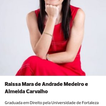
Empreendedorismo, Geografia física, Educação à
Distância (EAD) e Turismo Sustentável; Tutoria / EAD
da UNIFOR e coordenação do curso de administração
(UNIATENEU desde fevereiro de 2022).
Raissa Mara de Andrade Medeiro e
Almeida Carvalho
Graduada em Direito pela Universidade de Fortaleza