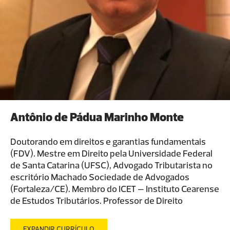
Antônio de Pádua Marinho Monte
Doutorando em direitos e garantias fundamentais
(FDV). Mestre em Direito pela Universidade Federal
de Santa Catarina (UFSC), Advogado Tributarista no
escritório Machado Sociedade de Advogados
(Fortaleza/CE). Membro do ICET – Instituto Cearense
de Estudos Tributários. Professor de Direito
Tributário. Graduado em Direito e em Ciências
Contábeis. Especializações em “Direito e Processo
EXPANDIR CURRÍCULO