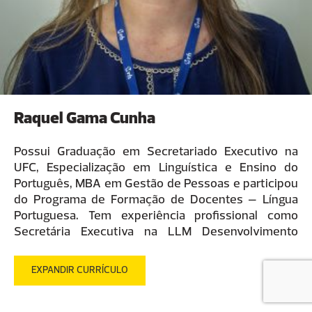
Raquel Gama Cunha
Possui Graduação em Secretariado Executivo na
UFC, Especialização em Linguística e Ensino do
Português, MBA em Gestão de Pessoas e participou
do Programa de Formação de Docentes – Língua
Portuguesa. Tem experiência profissional como
Secretária Executiva na LLM Desenvolvimento
Imobiliário e na Empresa de Transporte urbano de
Fortaleza. Desde 2007, ocupa o cargo de
EXPANDIR CURRÍCULO
Coordenadora Acadêmica na Mrh Gestão.