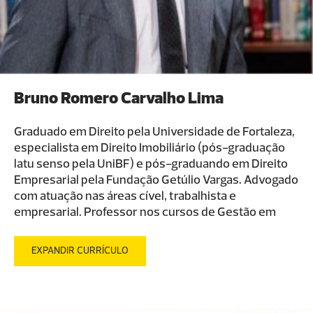
Bruno Romero Carvalho Lima
Graduado em Direito pela Universidade de Fortaleza,
especialista em Direito Imobiliário (pós-graduação
latu senso pela UniBF) e pós-graduando em Direito
Empresarial pela Fundação Getúlio Vargas. Advogado
com atuação nas áreas cível, trabalhista e
empresarial. Professor nos cursos de Gestão em
Recursos Humanos, Processos Gerenciais e
Bacharelado em Direito na Faculdade de Ciências e
EXPANDIR CURRÍCULO
Tecnologias do Nordeste (FACINE).