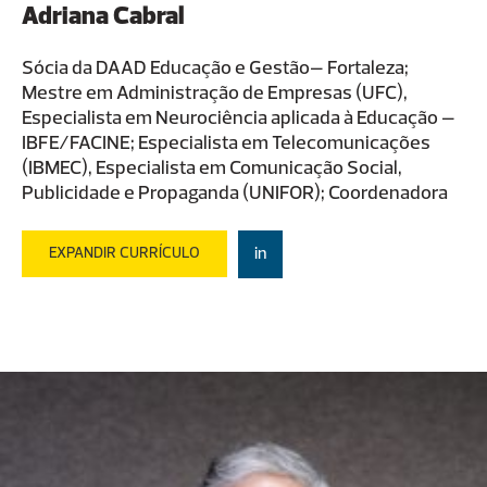
Adriana Cabral
Sócia da DAAD Educação e Gestão– Fortaleza;
Mestre em Administração de Empresas (UFC),
Especialista em Neurociência aplicada à Educação –
IBFE/FACINE; Especialista em Telecomunicações
(IBMEC), Especialista em Comunicação Social,
Publicidade e Propaganda (UNIFOR); Coordenadora
da FACINE, Professora de Graduação e Pós-
graduação da FGV e UNIFOR; Atua como mentora e
EXPANDIR CURRÍCULO
in
professora em organizações publicas e privadas.