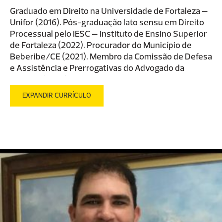
Graduado em Direito na Universidade de Fortaleza –
Unifor (2016). Pós-graduação lato sensu em Direito
Processual pelo IESC – Instituto de Ensino Superior
de Fortaleza (2022). Procurador do Município de
Beberibe/CE (2021). Membro da Comissão de Defesa
e Assistência e Prerrogativas do Advogado da
OAB/CE (2023). Advogado associado no Escritório de
Advocacia e Consultoria Gurgel do Amaral.
EXPANDIR CURRÍCULO