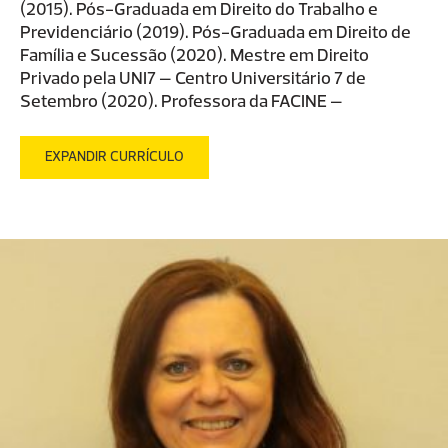
(2015). Pós-Graduada em Direito do Trabalho e
Previdenciário (2019). Pós-Graduada em Direito de
Família e Sucessão (2020). Mestre em Direito
Privado pela UNI7 – Centro Universitário 7 de
Setembro (2020). Professora da FACINE –
Faculdades de Ciências e Tecnologia do Nordeste.
Sócia Administradora em R. Almeida Advocacia e
EXPANDIR CURRÍCULO
Consultoria.