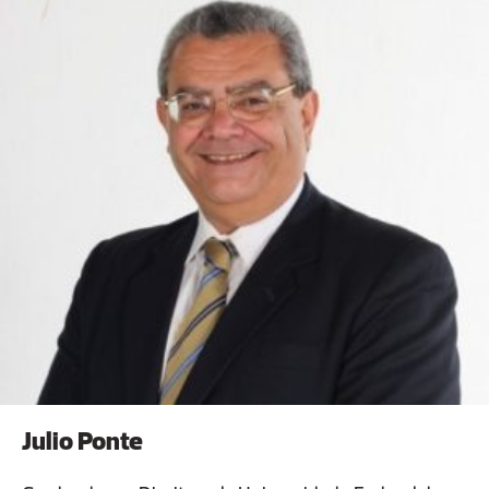
PROVATUR, PROINFRA, CAS, dentre outros.
Julio Ponte