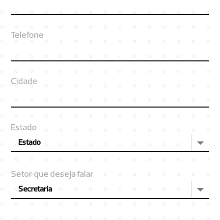
Telefone
Cidade
Estado
Estado
Setor que deseja falar
Secretaria