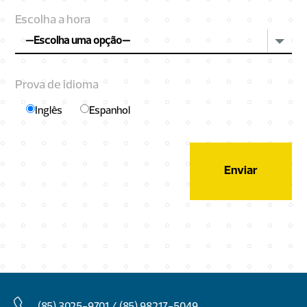
Escolha a hora
—Escolha uma opção—
Prova de idioma
Inglês
Espanhol