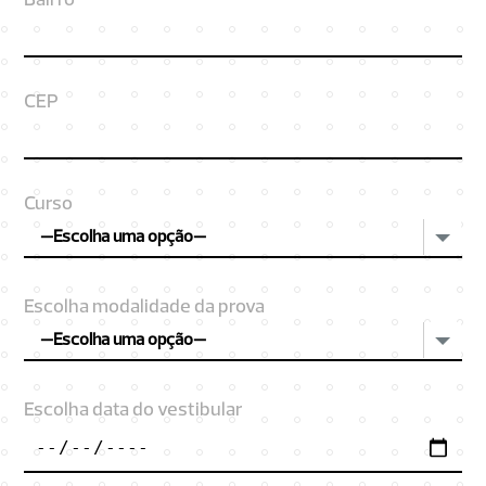
Bairro
CEP
Curso
—Escolha uma opção—
Escolha modalidade da prova
—Escolha uma opção—
Escolha data do vestibular