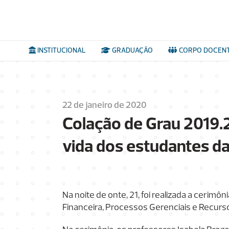
INSTITUCIONAL
GRADUAÇÃO
CORPO DOCEN
22 de janeiro de 2020
Colação de Grau 2019.
vida dos estudantes da
Na noite de onte, 21, foi realizada a ceri
Financeira, Processos Gerenciais e Recur