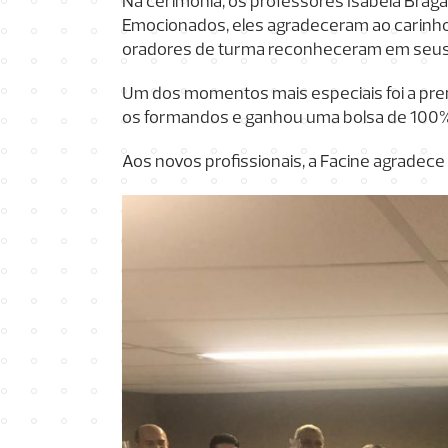
Na cerimônia, os professores Isabela Brag
Emocionados, eles agradeceram ao carinho 
oradores de turma reconheceram em seus d
Um dos momentos mais especiais foi a pre
os formandos e ganhou uma bolsa de 100%
Aos novos profissionais, a Facine agradec