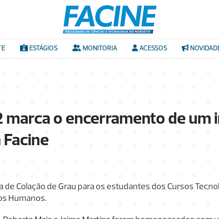
TE
ESTÁGIOS
MONITORIA
ACESSOS
NOVIDAD
2 marca o encerramento de um i
 Facine
mônia de Colação de Grau para os estudantes dos Cursos Tec
sos Humanos.