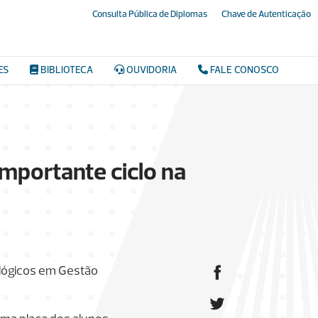
Consulta Pública de Diplomas
Chave de Autenticação
ES
BIBLIOTECA
OUVIDORIA
FALE CONOSCO
mportante ciclo na
nológicos em Gestão