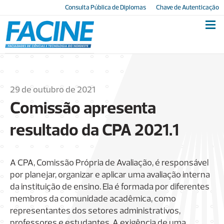
Consulta Pública de Diplomas
Chave de Autenticação
29 de outubro de 2021
Comissão apresenta
resultado da CPA 2021.1
A CPA, Comissão Própria de Avaliação, é responsável
por planejar, organizar e aplicar uma avaliação interna
da instituição de ensino. Ela é formada por diferentes
membros da comunidade acadêmica, como
representantes dos setores administrativos,
professores e estudantes. A exigência de uma