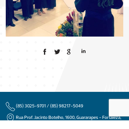
(85) 3025-9701 /
(85) 98217-5049
Rua Prof. Jacinto Botelho, 1600, Guararapes - Fortaleza,
Ceará