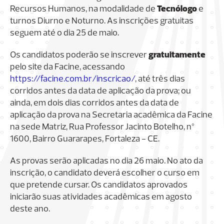
Recursos Humanos, na modalidade de
Tecnólogo
e
turnos Diurno e Noturno. As inscrições gratuitas
seguem até o dia 25 de maio.
Os candidatos poderão se inscrever
gratuitamente
pelo site da Facine, acessando
https://facine.com.br/inscricao/
, até três dias
corridos antes da data de aplicação da prova; ou
ainda, em dois dias corridos antes da data de
aplicação da prova na Secretaria acadêmica da Facine
na sede Matriz, Rua Professor Jacinto Botelho, nº
1600, Bairro Guararapes, Fortaleza - CE.
As provas serão aplicadas no dia 26 maio. No ato da
inscrição, o candidato deverá escolher o curso em
que pretende cursar. Os candidatos aprovados
iniciarão suas atividades acadêmicas em agosto
deste ano.