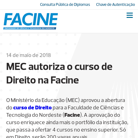
Consulta Pública de Diplomas
Chave de Autenticação
14 de maio de 2018
MEC autoriza o curso de
Direito na Facine
O Ministério da Educação (MEC) aprovou a abertura
do
curso de Direito
para a Faculdade de Ciências e
Tecnologia do Nordeste (
Facine
). A aprovação do
curso enriquece ainda mais o portfólio da instituição,
que passa a ofertar 4 cursos no ensino superior. Só
em Direito, serão 200 vagas anuais.