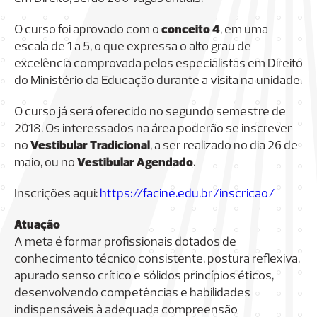
O curso foi aprovado com o
conceito 4
, em uma
escala de 1 a 5, o que expressa o alto grau de
excelência comprovada pelos especialistas em Direito
do Ministério da Educação durante a visita na unidade.
O curso já será oferecido no segundo semestre de
2018. Os interessados na área poderão se inscrever
no
Vestibular Tradicional
, a ser realizado no dia 26 de
maio, ou no
Vestibular Agendado
.
Inscrições aqui:
https://facine.edu.br/inscricao/
Atuação
A meta é formar profissionais dotados de
conhecimento técnico consistente, postura reflexiva,
apurado senso crítico e sólidos princípios éticos,
desenvolvendo competências e habilidades
indispensáveis à adequada compreensão