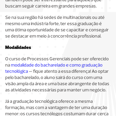
também pode ser interessante para aqueles que
buscam seguir carreira em grandes empresas.
Se na sua região há sedes de multinacionais ou até
mesmo uma indústria forte, ter essa graduação é
uma ótima oportunidade de se capacitar e conseguir
se destacar em meio à concorrência profissional.
Modalidades
O curso de Processos Gerenciais pode ser oferecido
na
modalidade do bacharelado e como graduação
tecnológica
— fique atento a essa diferença! Ao optar
pelo bacharelado, o aluno sairá do curso com uma
visão ampla da área e uma base abrangente de todas
as atividades necessárias para manter um negócio.
Já a graduação tecnológica oferece a mesma
formação, mas com a vantagem de ter uma duração
menor: os cursos tecnólogos costumam durar cerca