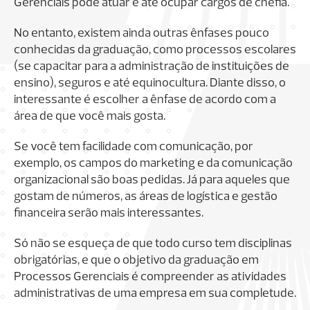
Gerenciais pode atuar e até ocupar cargos de chefia.
No entanto, existem ainda outras ênfases pouco
conhecidas da graduação, como processos escolares
(se capacitar para a administração de instituições de
ensino), seguros e até equinocultura. Diante disso, o
interessante é escolher a ênfase de acordo com a
área de que você mais gosta.
Se você tem facilidade com comunicação, por
exemplo, os campos do marketing e da comunicação
organizacional são boas pedidas. Já para aqueles que
gostam de números, as áreas de logística e gestão
financeira serão mais interessantes.
Só não se esqueça de que todo curso tem disciplinas
obrigatórias, e que o objetivo da graduação em
Processos Gerenciais é compreender as atividades
administrativas de uma empresa em sua completude.