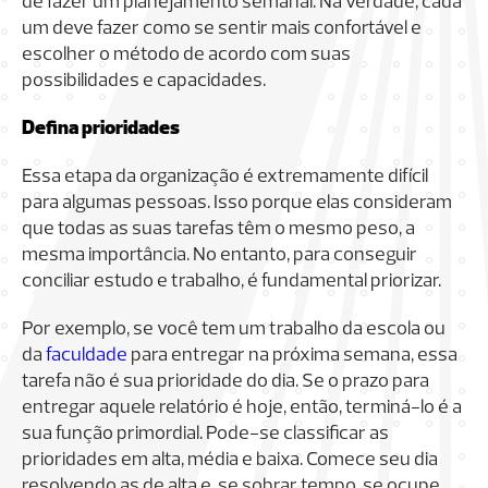
de fazer um planejamento semanal. Na verdade, cada
um deve fazer como se sentir mais confortável e
escolher o método de acordo com suas
possibilidades e capacidades.
Defina prioridades
Essa etapa da organização é extremamente difícil
para algumas pessoas. Isso porque elas consideram
que todas as suas tarefas têm o mesmo peso, a
mesma importância. No entanto, para conseguir
conciliar estudo e trabalho, é fundamental priorizar.
Por exemplo, se você tem um trabalho da escola ou
da
faculdade
para entregar na próxima semana, essa
tarefa não é sua prioridade do dia. Se o prazo para
entregar aquele relatório é hoje, então, terminá-lo é a
sua função primordial. Pode-se classificar as
prioridades em alta, média e baixa. Comece seu dia
resolvendo as de alta e, se sobrar tempo, se ocupe