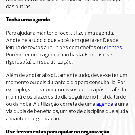
das outras.
Tenha uma agenda
Para ajudar a manter o foco, utilize uma agenda.
Anote nela tudo o que você tem que fazer. Desde
leitura de textos a reuniões com chefes ou
clientes
.
Porém, ter uma agenda não basta. É preciso ser
rigoroso(a) em sua utilização.
Além de anotar absolutamente tudo, deve-se ter um
momento ou dois durante o dia para consultá-la. Por
exemplo, ver os compromissos do dia após o café da
manhã e os afazeres do dia seguinte no final da tarde
ou da noite. A utilização correta de uma
agenda
é uma
via dupla de benefícios, um ato de disciplina que ajuda
a manter a organização.
Use ferramentas para ajudar na organização