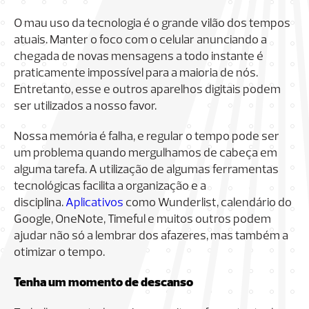
O mau uso da tecnologia é o grande vilão dos tempos
atuais. Manter o foco com o celular anunciando a
chegada de novas mensagens a todo instante é
praticamente impossível para a maioria de nós.
Entretanto, esse e outros aparelhos digitais podem
ser utilizados a nosso favor.
Nossa memória é falha, e regular o tempo pode ser
um problema quando mergulhamos de cabeça em
alguma tarefa. A utilização de algumas ferramentas
tecnológicas facilita a organização e a
disciplina.
Aplicativos
como Wunderlist, calendário do
Google, OneNote, Timeful e muitos outros podem
ajudar não só a lembrar dos afazeres, mas também a
otimizar o tempo.
Tenha um momento de descanso