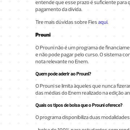
entende que esse prazo é suficiente para q
pagamento da dívida.
Tire mais dúvidas sobre Fies
aqui
.
Prouni
O Prouni não é um programa de financiam
e não pode pagar pelo curso. O sistema co
nota relevante no Enem.
Quem pode aderir ao Prouni?
O Prouni se limita àqueles que nunca fize
das médias do Enem realizado na edição ant
Quais os tipos de bolsa que o Prouni oferece?
O programa disponibiliza duas modalidades