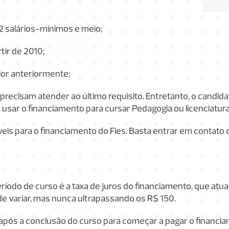
 2 salários-mínimos e meio;
tir de 2010;
or anteriormente;
precisam atender ao último requisito. Entretanto, o candid
usar o financiamento para cursar Pedagogia ou licenciatura
veis para o financiamento do Fies. Basta entrar em contato
ríodo de curso é a taxa de juros do financiamento, que atu
de variar, mas nunca ultrapassando os R$ 150.
pós a conclusão do curso para começar a pagar o financi