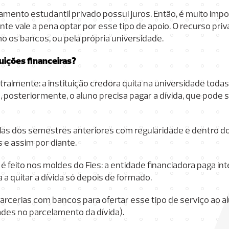
amento estudantil privado possui juros. Então, é muito imp
te vale a pena optar por esse tipo de apoio. O recurso pri
mo os bancos, ou pela própria universidade.
uições financeiras?
ralmente: a instituição credora quita na universidade todas
posteriormente, o aluno precisa pagar a dívida, que pode 
elas dos semestres anteriores com regularidade e dentro do
 e assim por diante.
feito nos moldes do Fies: a entidade financiadora paga int
 a quitar a dívida só depois de formado.
rcerias com bancos para ofertar esse tipo de serviço ao 
ades no parcelamento da dívida).