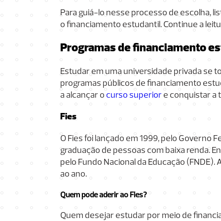
Para guiá-lo nesse processo de escolha, li
o financiamento estudantil. Continue a lei
Programas de financiamento est
Estudar em uma universidade privada se t
programas públicos de financiamento estud
a alcançar o
curso superior
e conquistar a
Fies
O Fies foi lançado em 1999, pelo Governo F
graduação de pessoas com baixa renda. Ent
pelo Fundo Nacional da Educação (FNDE). A p
ao ano.
Quem pode aderir ao Fies?
Quem desejar estudar por meio de financia