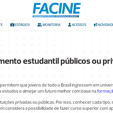
TE
ESTÁGIOS
MONITORIA
ACESSOS
NOVIDAD
ento estudantil públicos ou pri
permitem que jovens de todo o Brasil ingressem em univer
s estudos e almejar um futuro melhor com base na
formaçã
uições privadas ou públicas. Por isso, conhecer cada tipo,
em considera a possibilidade de fazer curso superior com ap