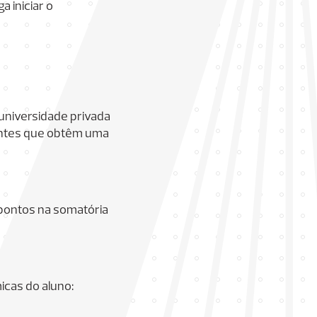
 iniciar o
universidade privada
dantes que obtêm uma
 pontos na somatória
icas do aluno: