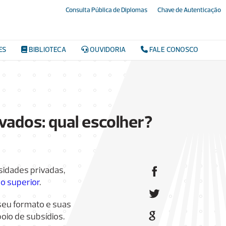
Consulta Pública de Diplomas
Chave de Autenticação
ES
BIBLIOTECA
OUVIDORIA
FALE CONOSCO
vados: qual escolher?
sidades privadas,
o superior
.
 seu formato e suas
oio de subsídios.