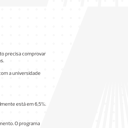
ato precisa comprovar
s.
 com a universidade
almente está em 6,5%.
amento. O programa