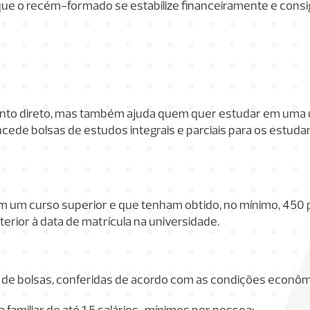
ue o recém-formado se estabilize financeiramente e consiga
ento direto, mas também ajuda quem quer estudar em uma 
ncede bolsas de estudos integrais e parciais para os estu
ram um curso superior e que tenham obtido, no mínimo, 450
erior à data de matrícula na universidade.
 de bolsas, conferidas de acordo com as condições econôm