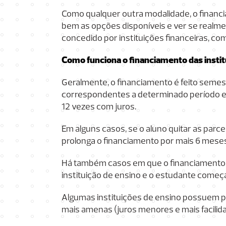
Como qualquer outra modalidade, o financi
bem as opções disponíveis e ver se realmen
concedido por instituições financeiras, co
Como funciona o financiamento das instit
Geralmente, o financiamento é feito semest
correspondentes a determinado período e, 
12 vezes com juros.
Em alguns casos, se o aluno quitar as parc
prolonga o financiamento por mais 6 meses
Há também casos em que o financiamento é 
instituição de ensino e o estudante começa
Algumas instituições de ensino possuem pa
mais amenas (juros menores e mais facilid