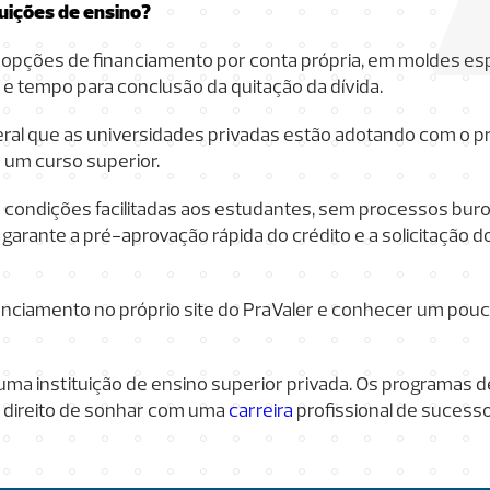
uições de ensino?
pções de financiamento por conta própria, em moldes esp
s e tempo para conclusão da quitação da dívida.
eral que as universidades privadas estão adotando com o p
 um curso superior.
 condições facilitadas aos estudantes, sem processos buro
garante a pré-aprovação rápida do crédito e a solicitação 
anciamento no próprio site do PraValer e conhecer um pou
ma instituição de ensino superior privada. Os programas 
o direito de sonhar com uma
carreira
profissional de sucesso