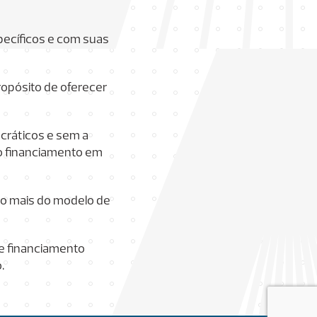
ecíficos e com suas
ropósito de oferecer
cráticos e sem a
do financiamento em
co mais do modelo de
de financiamento
.