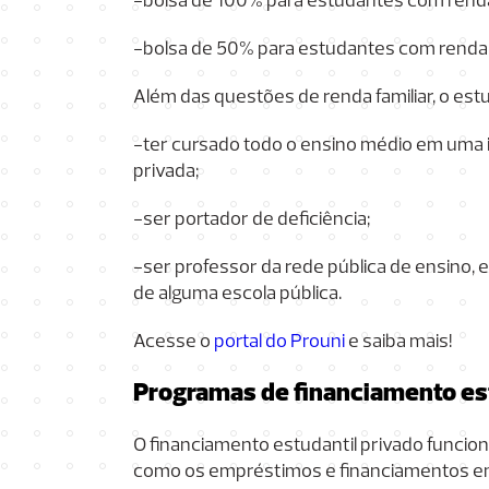
-bolsa de 100% para estudantes com renda 
-bolsa de 50% para estudantes com renda f
Além das questões de renda familiar, o es
-ter cursado todo o ensino médio em uma in
privada;
-ser portador de deficiência;
-ser professor da rede pública de ensino,
de alguma escola pública.
Acesse o
portal do Prouni
e saiba mais!
Programas de financiamento es
O financiamento estudantil privado funcio
como os empréstimos e financiamentos em 