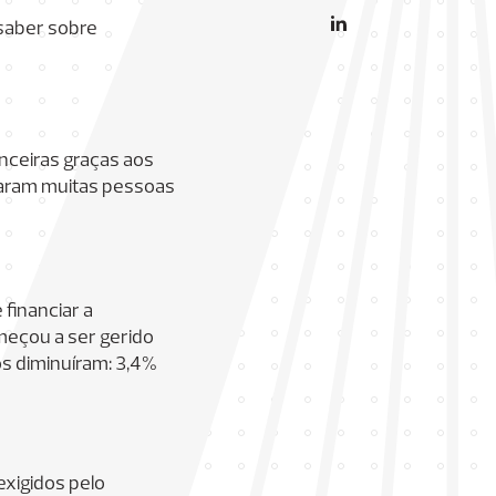
 saber sobre
nceiras graças aos
udaram muitas pessoas
financiar a
meçou a ser gerido
ros diminuíram: 3,4%
exigidos pelo