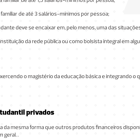
familiar de até 1,5 salários-mínimos por pessoa;
amiliar de até 3 salários-mínimos por pessoa;
tudante deve se encaixar em, pelo menos, uma das situações
stituição da rede pública ou como bolsista integral em alg
 exercendo o magistério da educação básica e integrando 
tudantil privados
na da mesma forma que outros produtos financeiros dispon
geral. .