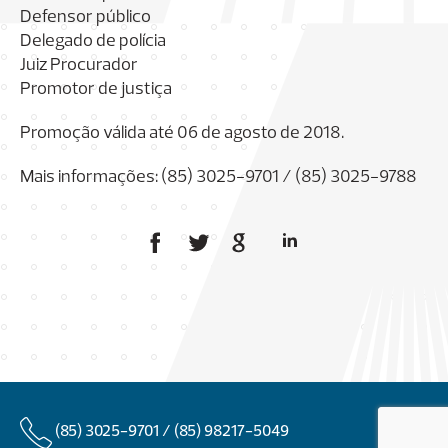
Defensor público
Delegado de polícia
Juiz Procurador
Promotor de justiça
Promoção válida até 06 de agosto de 2018.
Mais informações: (85) 3025-9701 / (85) 3025-9788
(85) 3025-9701 /
(85) 98217-5049