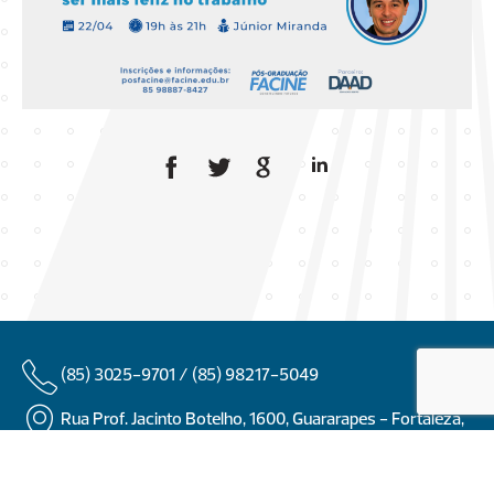
(85) 3025-9701 /
(85) 98217-5049
Rua Prof. Jacinto Botelho, 1600, Guararapes - Fortaleza,
Ceará
@faculdadefacineoficial