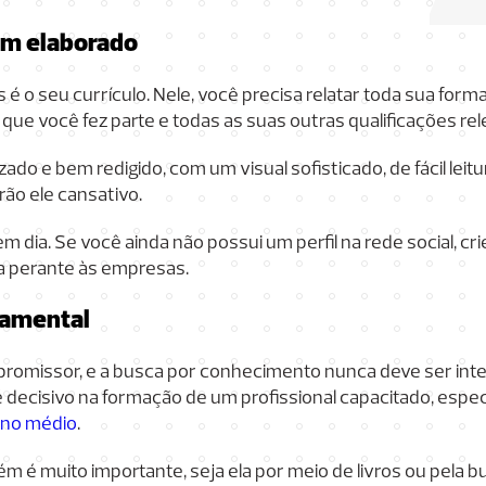
bem elaborado
é o seu currículo. Nele, você precisa relatar toda sua forma
s que você fez parte e todas as suas outras qualificações re
zado e bem redigido, com um visual sofisticado, de fácil leitu
ão ele cansativo.
 dia. Se você ainda não possui um perfil na rede social, cr
da perante às empresas.
damental
promissor, e a busca por conhecimento nunca deve ser inte
é decisivo na formação de um profissional capacitado, espe
ino médio
.
ém é muito importante, seja ela por meio de livros ou pela 