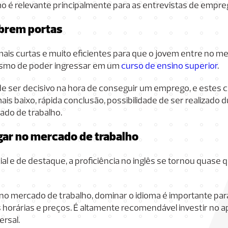
mo é relevante principalmente para as entrevistas de empre
abrem portas
is curtas e muito eficientes para que o jovem entre no m
esmo de poder ingressar em um
curso de ensino superior
.
de ser decisivo na hora de conseguir um emprego, e estes
is baixo, rápida conclusão, possibilidade de ser realizado 
ado de trabalho.
gar no mercado de trabalho
al e de destaque, a proficiência no inglês se tornou quase
no mercado de trabalho, dominar o idioma é importante para
 horárias e preços. É altamente recomendável investir no 
ersal.