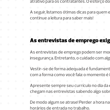
atrativo para os contratantes. O esforço 
A seguir, listamos ótimas dicas para quem
continue a leitura para saber mais!
As entrevistas de emprego exi
As entrevistas de emprego podem ser mo
insegurança. Entretanto, o cuidado com a
Vestir-se de forma adequada é fundamental
com a forma como você fala: o momento é im
Apresente sempre seu currículo no dia da 
chegam nas entrevistas sabendo algo sobr
De modo algum se atrase! Perder a hora n
horários de entrada no trabalho.