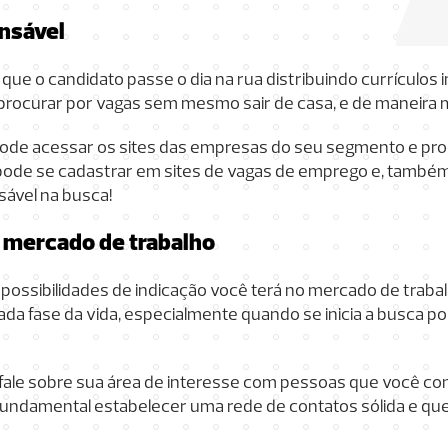
ansável
e o candidato passe o dia na rua distribuindo currículos
 procurar por vagas sem mesmo sair de casa, e de maneira m
 pode acessar os sites das empresas do seu segmento e pr
, pode se cadastrar em sites de vagas de emprego e, també
sável na busca!
 mercado de trabalho
ossibilidades de indicação você terá no mercado de traba
ada fase da vida, especialmente quando se inicia a busca 
fale sobre sua área de interesse com pessoas que você co
undamental estabelecer uma rede de contatos sólida e que