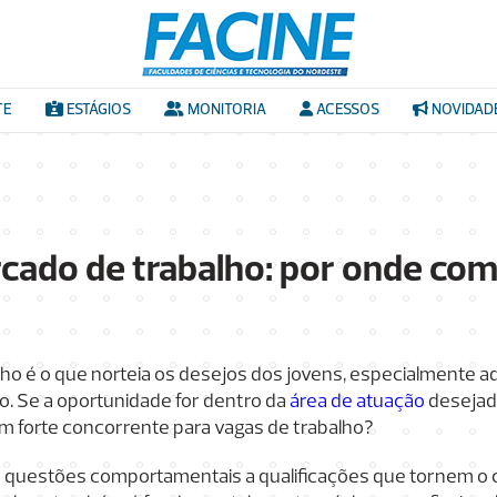
TE
ESTÁGIOS
MONITORIA
ACESSOS
NOVIDAD
cado de trabalho: por onde co
ho é o que norteia os desejos dos jovens, especialmente a
o. Se a oportunidade for dentro da
área de atuação
desejada
m forte concorrente para vagas de trabalho?
e questões comportamentais a qualificações que tornem o c