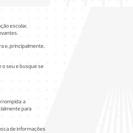
ção escolar,
levantes.
ra e, principalmente,
ie o seu e busque se
rrompida: a
cialmente para
busca de informações