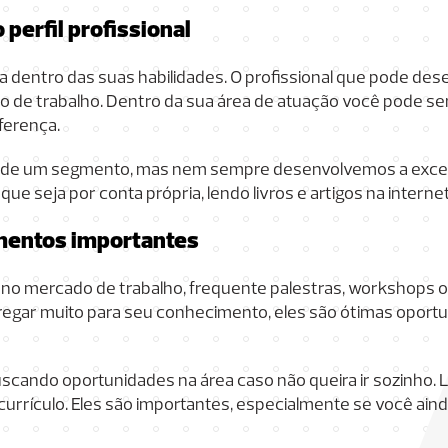
perfil profissional
a dentro das suas habilidades. O profissional que pode de
 de trabalho. Dentro da sua área de atuação você pode se
ferença.
o de um segmento, mas nem sempre desenvolvemos a excel
 seja por conta própria, lendo livros e artigos na internet
mentos importantes
 no mercado de trabalho, frequente palestras, workshops 
regar muito para seu conhecimento, eles são ótimas oport
cando oportunidades na área caso não queira ir sozinho
currículo. Eles são importantes, especialmente se você ain