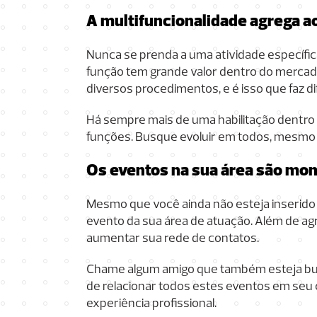
A multifuncionalidade agrega ao 
Nunca se prenda a uma atividade específic
função tem grande valor dentro do mercado
diversos procedimentos, e é isso que faz di
Há sempre mais de uma habilitação dentr
funções. Busque evoluir em todos, mesmo que
Os eventos na sua área são mo
Mesmo que você ainda não esteja inserido
evento da sua área de atuação. Além de ag
aumentar sua rede de contatos.
Chame algum amigo que também esteja bus
de relacionar todos estes eventos em seu 
experiência profissional.