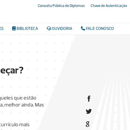
Consulta Pública de Diplomas
Chave de Autenticação
ES
BIBLIOTECA
OUVIDORIA
FALE CONOSCO
meçar?
queles que estão
, melhor ainda. Mas
urrículo mais