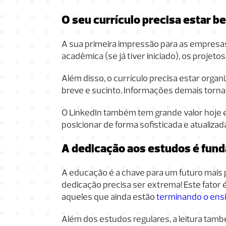
O seu currículo precisa estar 
A sua primeira impressão para as empresas 
acadêmica (se já tiver iniciado), os projeto
Além disso, o currículo precisa estar organi
breve e sucinto. Informações demais tornar
O LinkedIn também tem grande valor hoje em
posicionar de forma sofisticada e atualiza
A dedicação aos estudos é fun
A educação é a chave para um futuro mais 
dedicação precisa ser extrema! Este fator 
aqueles que ainda estão
terminando o ens
Além dos estudos regulares, a leitura tamb