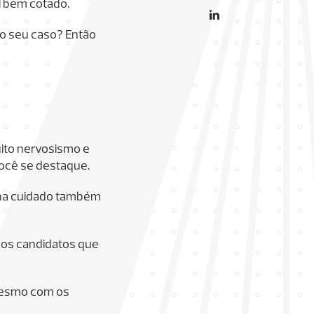
l bem cotado.
 o seu caso? Então
ito nervosismo e
ocê se destaque.
enha cuidado também
os candidatos que
 mesmo com os