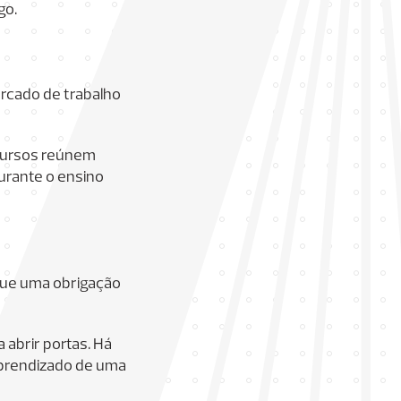
go.
ercado de trabalho
 cursos reúnem
durante o ensino
 que uma obrigação
 abrir portas. Há
aprendizado de uma