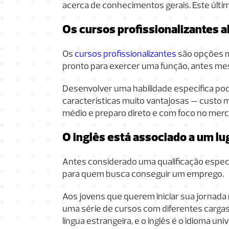
acerca de conhecimentos gerais. Este últi
Os cursos profissionalizantes 
Os
cursos profissionalizantes
são opções ma
pronto para exercer uma função, antes m
Desenvolver uma habilidade específica po
características muito vantajosas — custo ma
médio e preparo direto e com foco no merc
O inglês está associado a um lu
Antes considerado uma qualificação especi
para quem busca conseguir um emprego.
Aos jovens que querem iniciar sua jornada 
uma série de cursos com diferentes cargas
língua estrangeira, e o inglês é o idioma univ