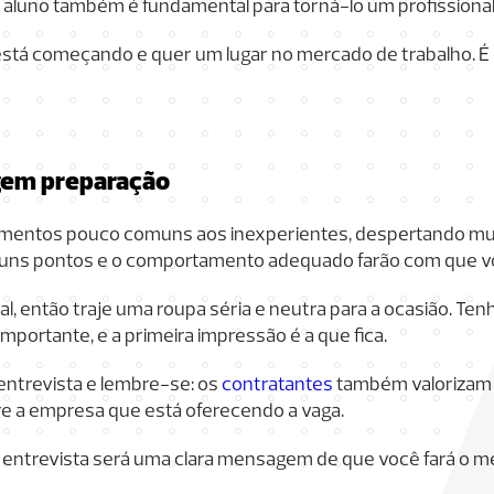
do aluno também é fundamental para torná-lo um profissiona
 está começando e quer um lugar no mercado de trabalho. É
gem preparação
mentos pouco comuns aos inexperientes, despertando mu
lguns pontos e o comportamento adequado farão com que v
, então traje uma roupa séria e neutra para a ocasião. T
portante, e a primeira impressão é a que fica.
entrevista e lembre-se: os
contratantes
também valorizam 
e a empresa que está oferecendo a vaga.
a entrevista será uma clara mensagem de que você fará o