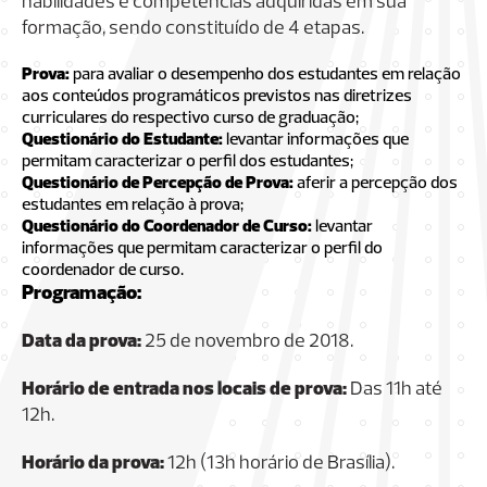
habilidades e competências adquiridas em sua
formação, sendo constituído de 4 etapas.
Prova:
para avaliar o desempenho dos estudantes em relação
aos conteúdos programáticos previstos nas diretrizes
curriculares do respectivo curso de graduação;
Questionário do Estudante:
levantar informações que
permitam caracterizar o perfil dos estudantes;
Questionário de Percepção de Prova:
aferir a percepção dos
estudantes em relação à prova;
Questionário do Coordenador de Curso:
levantar
informações que permitam caracterizar o perfil do
coordenador de curso.
Programação:
Data da prova:
25 de novembro de 2018.
Horário de entrada nos locais de prova:
Das 11h até
12h.
Horário da prova:
12h (13h horário de Brasília).