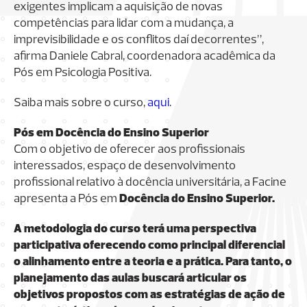
exigentes implicam a aquisição de novas
competências para lidar com a mudança, a
imprevisibilidade e os conflitos daí decorrentes”,
afirma Daniele Cabral, coordenadora acadêmica da
Pós em Psicologia Positiva.
Saiba mais sobre o curso,
aqui
.
Pós em Docência do Ensino Superior
Com o objetivo de oferecer aos profissionais
interessados, espaço de desenvolvimento
profissional relativo à docência universitária, a Facine
apresenta a Pós em
Docência do Ensino Superior
.
A metodologia do curso terá uma perspectiva
participativa oferecendo como principal diferencial
o alinhamento entre a teoria e a prática. Para tanto, o
planejamento das aulas buscará articular os
objetivos propostos com as estratégias de ação de