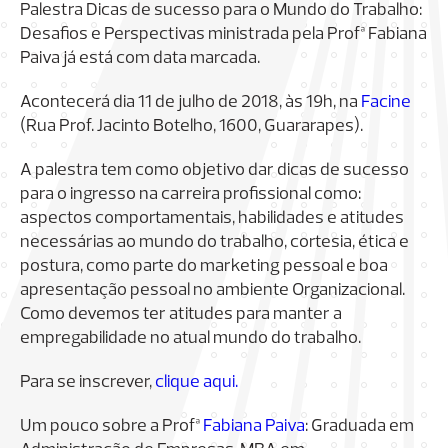
Palestra Dicas de sucesso para o Mundo do Trabalho:
Desafios e Perspectivas ministrada pela Profª Fabiana
Paiva já está com data marcada.
Acontecerá dia 11 de julho de 2018, às 19h, na
Facine
(Rua Prof. Jacinto Botelho, 1600, Guararapes).
A palestra tem como objetivo dar dicas de sucesso
para o ingresso na carreira profissional como:
aspectos comportamentais, habilidades e atitudes
necessárias ao mundo do trabalho, cortesia, ética e
postura, como parte do marketing pessoal e boa
apresentação pessoal no ambiente Organizacional.
Como devemos ter atitudes para manter a
empregabilidade no atual mundo do trabalho.
Para se inscrever,
clique aqui.
Um pouco sobre a Profª
Fabiana Paiva
: Graduada em